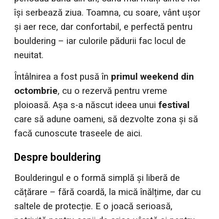
își serbează ziua. Toamna, cu soare, vânt ușor
și aer rece, dar confortabil, e perfectă pentru
bouldering – iar culorile pădurii fac locul de
neuitat.
Întâlnirea a fost pusă în
primul weekend din
octombrie
, cu o rezervă pentru vreme
ploioasă. Așa s-a născut ideea unui
festival
care să adune oameni, să dezvolte zona și să
facă cunoscute traseele de aici.
Despre bouldering
Boulderingul e o formă simplă și liberă de
cățărare – fără coardă, la mică înălțime, dar cu
saltele de protecție. E o joacă serioasă,