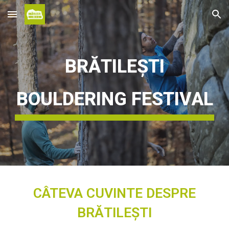
Skip to main content
Skip to navigation
BRĂTILEȘTI
BOULDERING FESTIVAL
CÂTEVA CUVINTE DESPRE
BRĂTILEȘTI